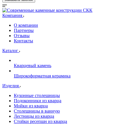
Компания
О компании
Партнеры
Отзывы
Контакты
Каталог
Кварцевый камень
Широкоформатная керамика
Изделия
Кухонные столешницы
Подоконники из кварца
Мойки из кварца
Столешницы в ванную
Лестницы из кварца
Стойки ресепшн из кварца