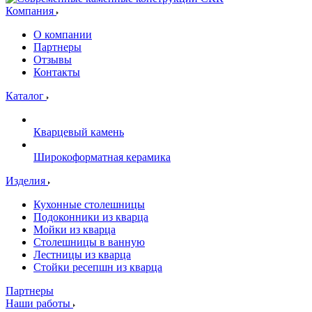
Компания
О компании
Партнеры
Отзывы
Контакты
Каталог
Кварцевый камень
Широкоформатная керамика
Изделия
Кухонные столешницы
Подоконники из кварца
Мойки из кварца
Столешницы в ванную
Лестницы из кварца
Стойки ресепшн из кварца
Партнеры
Наши работы