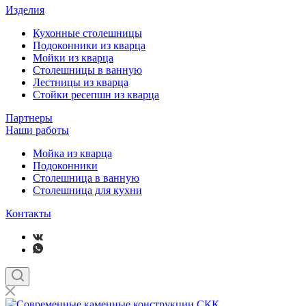
Изделия
Кухонные столешницы
Подоконники из кварца
Мойки из кварца
Столешницы в ванную
Лестницы из кварца
Стойки ресепшн из кварца
Партнеры
Наши работы
Мойка из кварца
Подоконники
Столешница в ванную
Столешница для кухни
Контакты