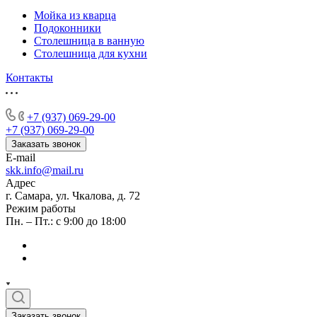
Мойка из кварца
Подоконники
Столешница в ванную
Столешница для кухни
Контакты
+7 (937) 069-29-00
+7 (937) 069-29-00
Заказать звонок
E-mail
skk.info@mail.ru
Адрес
г. Самара, ул. Чкалова, д. 72
Режим работы
Пн. – Пт.: с 9:00 до 18:00
Заказать звонок