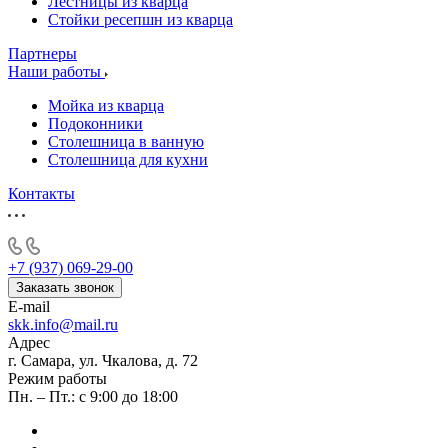
Лестницы из кварца
Стойки ресепшн из кварца
Партнеры
Наши работы
Мойка из кварца
Подоконники
Столешница в ванную
Столешница для кухни
Контакты
+7 (937) 069-29-00
Заказать звонок
E-mail
skk.info@mail.ru
Адрес
г. Самара, ул. Чкалова, д. 72
Режим работы
Пн. – Пт.: с 9:00 до 18:00