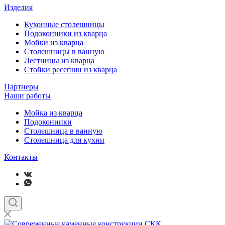
Изделия
Кухонные столешницы
Подоконники из кварца
Мойки из кварца
Столешницы в ванную
Лестницы из кварца
Стойки ресепшн из кварца
Партнеры
Наши работы
Мойка из кварца
Подоконники
Столешница в ванную
Столешница для кухни
Контакты