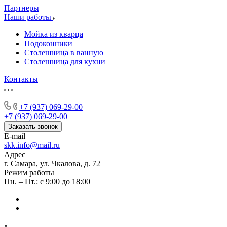
Партнеры
Наши работы
Мойка из кварца
Подоконники
Столешница в ванную
Столешница для кухни
Контакты
+7 (937) 069-29-00
+7 (937) 069-29-00
Заказать звонок
E-mail
skk.info@mail.ru
Адрес
г. Самара, ул. Чкалова, д. 72
Режим работы
Пн. – Пт.: с 9:00 до 18:00