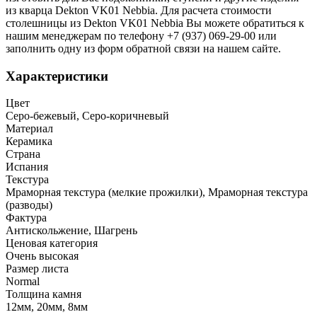
из кварца Dekton VK01 Nebbia. Для расчета стоимости
столешницы из Dekton VK01 Nebbia Вы можете обратиться к
нашим менеджерам по телефону +7 (937) 069-29-00 или
заполнить одну из форм обратной связи на нашем сайте.
Характеристики
Цвет
Серо-бежевый, Серо-коричневый
Материал
Керамика
Страна
Испания
Текстура
Мраморная текстура (мелкие прожилки), Мраморная текстура
(разводы)
Фактура
Антискольжение, Шагрень
Ценовая категория
Очень высокая
Размер листа
Normal
Толщина камня
12мм, 20мм, 8мм