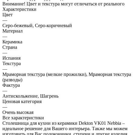
Внимание! Цвет и текстура могут отличаться от реального
Характеристики
Цвет
—
Серо-бежевый, Серо-коричневый
Материал
—
Керамика
Страна
—
Испания
Текстура
—
Мраморная текстура (мелкие прожилки), Мраморная текстура
(разводы)
Фактура
—
Антискольжение, Шагрень
Ценовая категория
—
Очень высокая
Все характеристики
Столешница для кухни из керамики Dekton VK01 Nebbia –
идеальное решение для Вашего интерьера. Также мы можем
изготовить для Вас подоконники, ступени и другие изделия