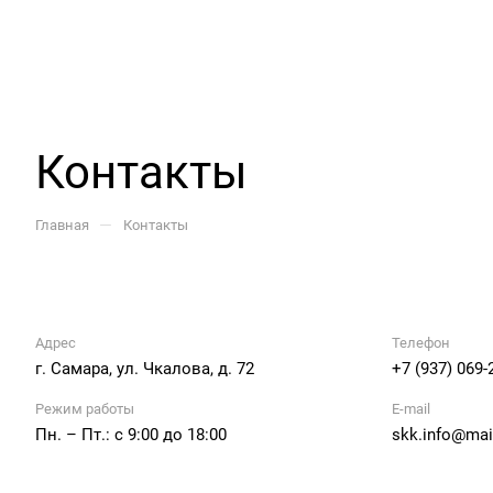
Контакты
—
Главная
Контакты
Адрес
Телефон
г. Самара, ул. Чкалова, д. 72
+7 (937) 069-
Режим работы
E-mail
Пн. – Пт.: с 9:00 до 18:00
skk.info@mail