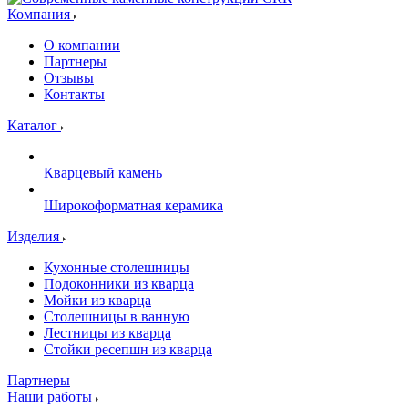
Компания
О компании
Партнеры
Отзывы
Контакты
Каталог
Кварцевый камень
Широкоформатная керамика
Изделия
Кухонные столешницы
Подоконники из кварца
Мойки из кварца
Столешницы в ванную
Лестницы из кварца
Стойки ресепшн из кварца
Партнеры
Наши работы