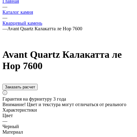
Главная
—
Каталог камня
—
Кварцевый камень
—
Avant Quartz Калакатта ле Нор 7600
Avant Quartz Калакатта ле
Нор 7600
Заказать расчет
Гарантия на фурнитуру 3 года
Внимание! Цвет и текстура могут отличаться от реального
Характеристики
Цвет
—
Черный
Материал