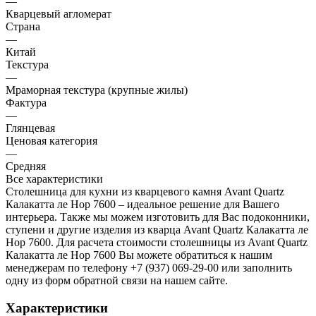
—
Кварцевый агломерат
Страна
—
Китай
Текстура
—
Мраморная текстура (крупные жилы)
Фактура
—
Глянцевая
Ценовая категория
—
Средняя
Все характеристики
Столешница для кухни из кварцевого камня Avant Quartz
Калакатта ле Нор 7600 – идеальное решение для Вашего
интерьера. Также мы можем изготовить для Вас подоконники,
ступени и другие изделия из кварца Avant Quartz Калакатта ле
Нор 7600. Для расчета стоимости столешницы из Avant Quartz
Калакатта ле Нор 7600 Вы можете обратиться к нашим
менеджерам по телефону +7 (937) 069-29-00 или заполнить
одну из форм обратной связи на нашем сайте.
Характеристики