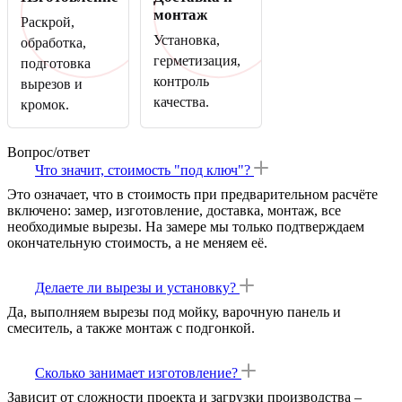
монтаж
Раскрой,
Установка,
обработка,
герметизация,
подготовка
контроль
вырезов и
качества.
кромок.
Вопрос/ответ
Что значит, стоимость "под ключ"?
Это означает, что в стоимость при предварительном расчёте
включено: замер, изготовление, доставка, монтаж, все
необходимые вырезы. На замере мы только подтверждаем
окончательную стоимость, а не меняем её.
Делаете ли вырезы и установку?
Да, выполняем вырезы под мойку, варочную панель и
смеситель, а также монтаж с подгонкой.
Сколько занимает изготовление?
Зависит от сложности проекта и загрузки производства –