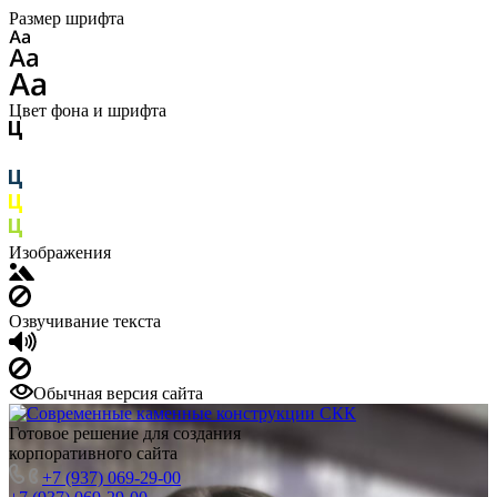
Размер шрифта
Цвет фона и шрифта
Изображения
Озвучивание текста
Обычная версия сайта
Готовое решение для создания
корпоративного сайта
+7 (937) 069-29-00