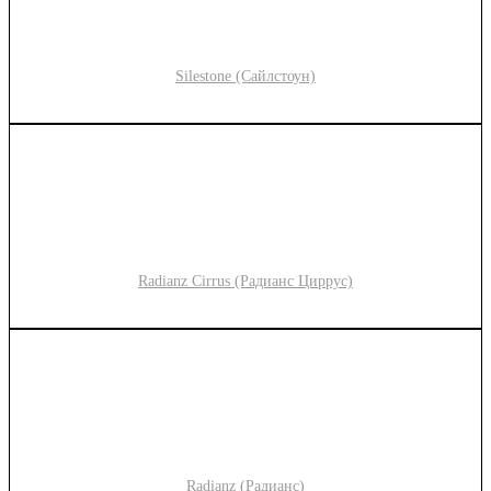
Silestone (Сайлстоун)
Radianz Cirrus (Радианс Циррус)
Radianz (Радианс)