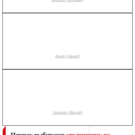
Avant (Авант)
Asterum (Китай)
Почему выбирают
столешницу из