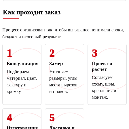
Как проходит заказ
Процесс организован так, чтобы вы заранее понимали сроки,
бюджет и итоговый результат.
1
2
3
Консультация
Замер
Проект и
расчет
Подбираем
Уточняем
Согласуем
материал, цвет,
размеры, углы,
схему, швы,
фактуру и
места вырезов
крепления и
кромку.
и стыков.
монтаж.
4
5
Изготовление
Доставка и