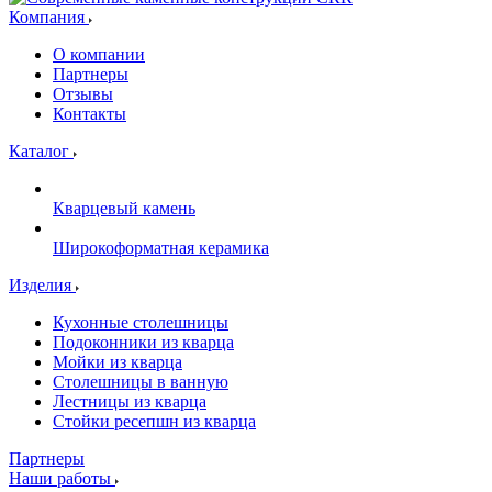
Компания
О компании
Партнеры
Отзывы
Контакты
Каталог
Кварцевый камень
Широкоформатная керамика
Изделия
Кухонные столешницы
Подоконники из кварца
Мойки из кварца
Столешницы в ванную
Лестницы из кварца
Стойки ресепшн из кварца
Партнеры
Наши работы