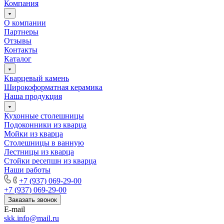
Компания
О компании
Партнеры
Отзывы
Контакты
Каталог
Кварцевый камень
Широкоформатная керамика
Наша продукция
Кухонные столешницы
Подоконники из кварца
Мойки из кварца
Столешницы в ванную
Лестницы из кварца
Стойки ресепшн из кварца
Наши работы
+7 (937) 069-29-00
+7 (937) 069-29-00
Заказать звонок
E-mail
skk.info@mail.ru