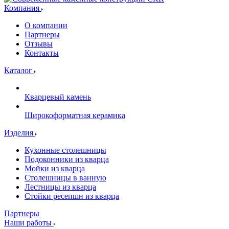
Компания
О компании
Партнеры
Отзывы
Контакты
Каталог
Кварцевый камень
Широкоформатная керамика
Изделия
Кухонные столешницы
Подоконники из кварца
Мойки из кварца
Столешницы в ванную
Лестницы из кварца
Стойки ресепшн из кварца
Партнеры
Наши работы