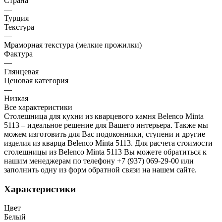
Страна
—
Турция
Текстура
—
Мраморная текстура (мелкие прожилки)
Фактура
—
Глянцевая
Ценовая категория
—
Низкая
Все характеристики
Столешница для кухни из кварцевого камня Belenco Minta
5113 – идеальное решение для Вашего интерьера. Также мы
можем изготовить для Вас подоконники, ступени и другие
изделия из кварца Belenco Minta 5113. Для расчета стоимости
столешницы из Belenco Minta 5113 Вы можете обратиться к
нашим менеджерам по телефону +7 (937) 069-29-00 или
заполнить одну из форм обратной связи на нашем сайте.
Характеристики
Цвет
Белый