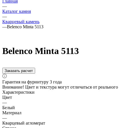
Главная
—
Каталог камня
—
Кварцевый камень
—
Belenco Minta 5113
Belenco Minta 5113
Заказать расчет
Гарантия на фурнитуру 3 года
Внимание! Цвет и текстура могут отличаться от реального
Характеристики
Цвет
—
Белый
Материал
—
Кварцевый агломерат