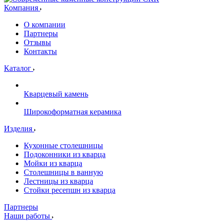
Компания
О компании
Партнеры
Отзывы
Контакты
Каталог
Кварцевый камень
Широкоформатная керамика
Изделия
Кухонные столешницы
Подоконники из кварца
Мойки из кварца
Столешницы в ванную
Лестницы из кварца
Стойки ресепшн из кварца
Партнеры
Наши работы