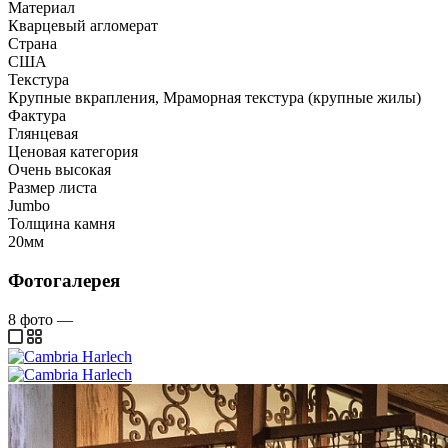
Материал
Кварцевый агломерат
Страна
США
Текстура
Крупные вкрапления, Мраморная текстура (крупные жилы)
Фактура
Глянцевая
Ценовая категория
Очень высокая
Размер листа
Jumbo
Толщина камня
20мм
Фотогалерея
8
фото
—