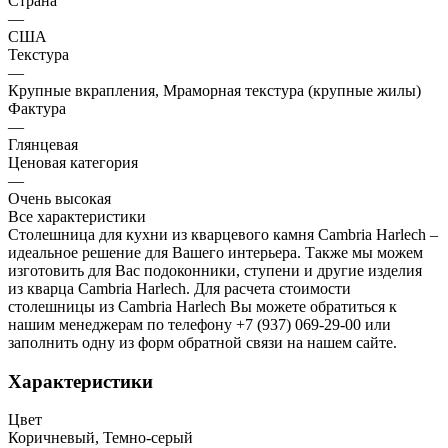
Страна
—
США
Текстура
—
Крупные вкрапления, Мраморная текстура (крупные жилы)
Фактура
—
Глянцевая
Ценовая категория
—
Очень высокая
Все характеристики
Столешница для кухни из кварцевого камня Cambria Harlech –
идеальное решение для Вашего интерьера. Также мы можем
изготовить для Вас подоконники, ступени и другие изделия
из кварца Cambria Harlech. Для расчета стоимости
столешницы из Cambria Harlech Вы можете обратиться к
нашим менеджерам по телефону +7 (937) 069-29-00 или
заполнить одну из форм обратной связи на нашем сайте.
Характеристики
Цвет
Коричневый, Темно-серый