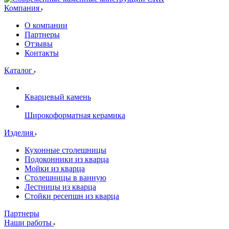
Компания
О компании
Партнеры
Отзывы
Контакты
Каталог
Кварцевый камень
Широкоформатная керамика
Изделия
Кухонные столешницы
Подоконники из кварца
Мойки из кварца
Столешницы в ванную
Лестницы из кварца
Стойки ресепшн из кварца
Партнеры
Наши работы