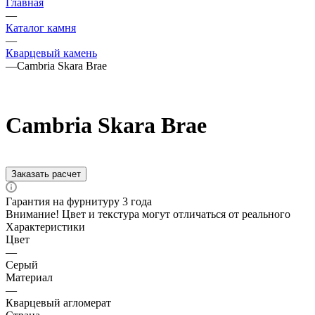
Главная
—
Каталог камня
—
Кварцевый камень
—
Cambria Skara Brae
Cambria Skara Brae
Заказать расчет
Гарантия на фурнитуру 3 года
Внимание! Цвет и текстура могут отличаться от реального
Характеристики
Цвет
—
Серый
Материал
—
Кварцевый агломерат