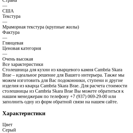
Страна
—
США
Текстура
—
Мраморная текстура (крупные жилы)
Фактура
—
Глянцевая
Ценовая категория
—
Очень высокая
Все характеристики
Столешница для кухни из кварцевого камня Cambria Skara
Brae – идеальное решение для Вашего интерьера. Также мы
можем изготовить для Вас подоконники, ступени и другие
изделия из кварца Cambria Skara Brae. Для расчета стоимости
столешницы из Cambria Skara Brae Вы можете обратиться к
нашим менеджерам по телефону +7 (937) 069-29-00 или
заполнить одну из форм обратной связи на нашем сайте.
Характеристики
Цвет
Серый