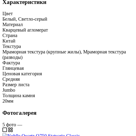
Характеристики
Цвет
Белый, Светло-серый
Материал
Кварцевый агломерат
Страна
Китай
Текстура
Мраморная текстура (крупные жилы), Мраморная текстура
(разводы)
Фактура
Глянцевая
Ценовая категория
Средняя
Размер листа
Jumbo
Толщина камня
20мм
Фотогалерея
5
фото
—