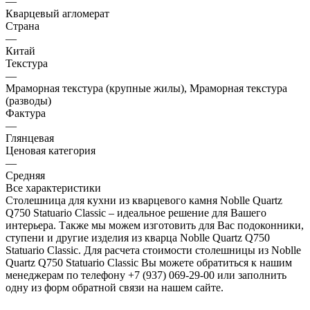
—
Кварцевый агломерат
Страна
—
Китай
Текстура
—
Мраморная текстура (крупные жилы), Мраморная текстура
(разводы)
Фактура
—
Глянцевая
Ценовая категория
—
Средняя
Все характеристики
Столешница для кухни из кварцевого камня Noblle Quartz
Q750 Statuario Classic – идеальное решение для Вашего
интерьера. Также мы можем изготовить для Вас подоконники,
ступени и другие изделия из кварца Noblle Quartz Q750
Statuario Classic. Для расчета стоимости столешницы из Noblle
Quartz Q750 Statuario Classic Вы можете обратиться к нашим
менеджерам по телефону +7 (937) 069-29-00 или заполнить
одну из форм обратной связи на нашем сайте.