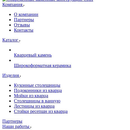
Компания
О компании
Партнеры
Отзывы
Контакты
Каталог
Кварцевый камень
Широкоформатная керамика
Изделия
Кухонные столешницы
Подоконники из кварца
Мойки из кварца
Столешницы в ванную
Лестницы из кварца
Стойки ресепшн из кварца
Партнеры
Наши работы