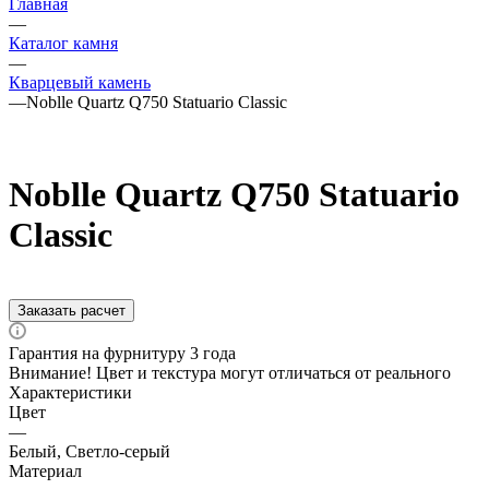
Главная
—
Каталог камня
—
Кварцевый камень
—
Noblle Quartz Q750 Statuario Classic
Noblle Quartz Q750 Statuario
Classic
Заказать расчет
Гарантия на фурнитуру 3 года
Внимание! Цвет и текстура могут отличаться от реального
Характеристики
Цвет
—
Белый, Светло-серый
Материал