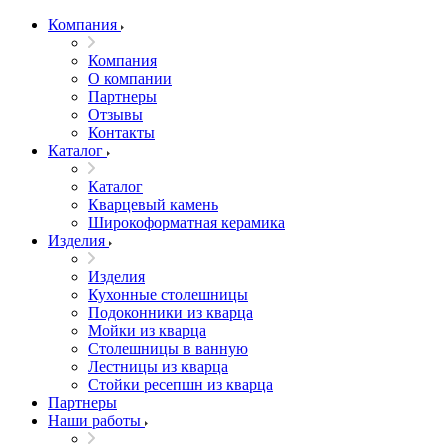
Компания
Компания
О компании
Партнеры
Отзывы
Контакты
Каталог
Каталог
Кварцевый камень
Широкоформатная керамика
Изделия
Изделия
Кухонные столешницы
Подоконники из кварца
Мойки из кварца
Столешницы в ванную
Лестницы из кварца
Стойки ресепшн из кварца
Партнеры
Наши работы