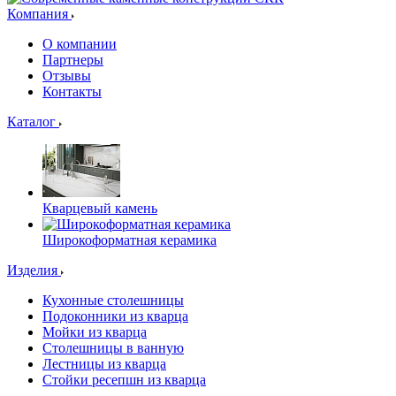
Компания
О компании
Партнеры
Отзывы
Контакты
Каталог
Кварцевый камень
Широкоформатная керамика
Изделия
Кухонные столешницы
Подоконники из кварца
Мойки из кварца
Столешницы в ванную
Лестницы из кварца
Стойки ресепшн из кварца