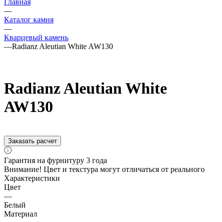
Главная
—
Каталог камня
—
Кварцевый камень
—
Radianz Aleutian White AW130
Radianz Aleutian White
AW130
Заказать расчет
Гарантия на фурнитуру 3 года
Внимание! Цвет и текстура могут отличаться от реального
Характеристики
Цвет
—
Белый
Материал