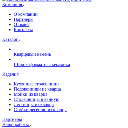
Компания
О компании
Партнеры
Отзывы
Контакты
Каталог
Кварцевый камень
Широкоформатная керамика
Изделия
Кухонные столешницы
Подоконники из кварца
Мойки из кварца
Столешницы в ванную
Лестницы из кварца
Стойки ресепшн из кварца
Партнеры
Наши работы