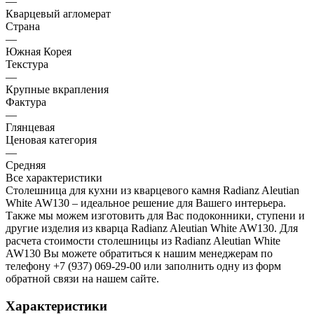
—
Кварцевый агломерат
Страна
—
Южная Корея
Текстура
—
Крупные вкрапления
Фактура
—
Глянцевая
Ценовая категория
—
Средняя
Все характеристики
Столешница для кухни из кварцевого камня Radianz Aleutian
White AW130 – идеальное решение для Вашего интерьера.
Также мы можем изготовить для Вас подоконники, ступени и
другие изделия из кварца Radianz Aleutian White AW130. Для
расчета стоимости столешницы из Radianz Aleutian White
AW130 Вы можете обратиться к нашим менеджерам по
телефону +7 (937) 069-29-00 или заполнить одну из форм
обратной связи на нашем сайте.
Характеристики