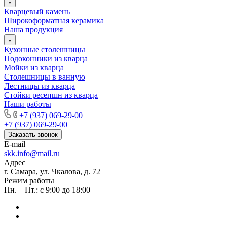
Кварцевый камень
Широкоформатная керамика
Наша продукция
Кухонные столешницы
Подоконники из кварца
Мойки из кварца
Столешницы в ванную
Лестницы из кварца
Стойки ресепшн из кварца
Наши работы
+7 (937) 069-29-00
+7 (937) 069-29-00
Заказать звонок
E-mail
skk.info@mail.ru
Адрес
г. Самара, ул. Чкалова, д. 72
Режим работы
Пн. – Пт.: с 9:00 до 18:00