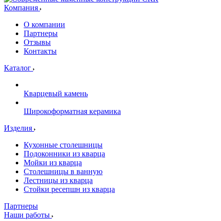
Компания
О компании
Партнеры
Отзывы
Контакты
Каталог
Кварцевый камень
Широкоформатная керамика
Изделия
Кухонные столешницы
Подоконники из кварца
Мойки из кварца
Столешницы в ванную
Лестницы из кварца
Стойки ресепшн из кварца
Партнеры
Наши работы