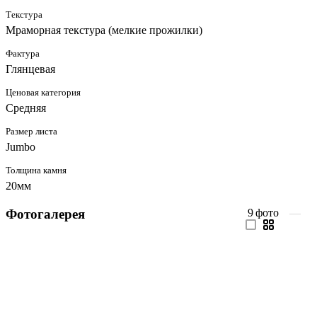
Текстура
Мраморная текстура (мелкие прожилки)
Фактура
Глянцевая
Ценовая категория
Средняя
Размер листа
Jumbo
Толщина камня
20мм
Фотогалерея
9
фото
—