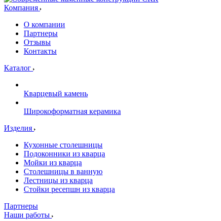
Компания
О компании
Партнеры
Отзывы
Контакты
Каталог
Кварцевый камень
Широкоформатная керамика
Изделия
Кухонные столешницы
Подоконники из кварца
Мойки из кварца
Столешницы в ванную
Лестницы из кварца
Стойки ресепшн из кварца
Партнеры
Наши работы